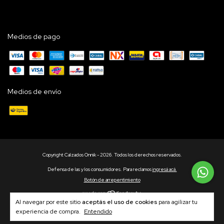
Medios de pago
Medios de envío
Copyright Calzados Onnik - 2026. Todos los derechos reservados.
Defensa de las y los consumidores. Para reclamos
ingresá acá.
Botón de arrepentimiento
Al navegar por este sitio
aceptás el uso de cookies
para agilizar tu
experiencia de compra.
Entendido