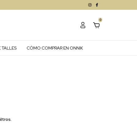
0
 TALLES
CÓMO COMPRAR EN ONNIK
ltros.