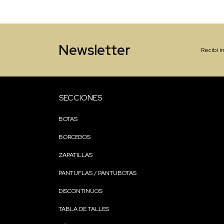
Newsletter
Recibí i
SECCIONES
BOTAS
BORCEGOS
ZAPATILLAS
PANTUFLAS / PANTUBOTAS
DISCONTINUOS
TABLA DE TALLES