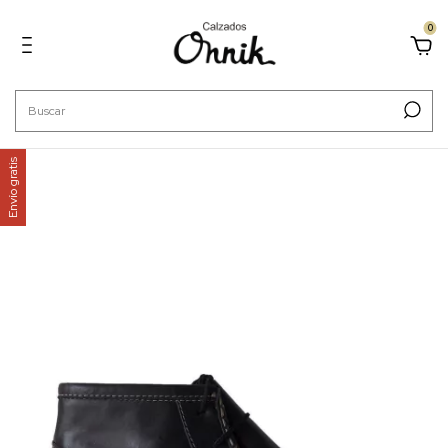
0
Envío gratis