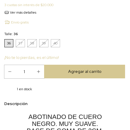
3
cuotas sin interés de
$20.000
Ver más detalles
Envío gratis
Talle:
36
36
37
38
39
40
¡No te lo pierdas, es el último!
1
en stock
Descripción
ABOTINADO DE CUERO
NEGRO. MUY SUAVE.