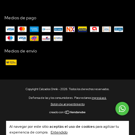
Medios de pago
Medios de envío
Copyright Calzados Onnik - 2026. Todos los derechos reservados.
Defensa de las y los consumidores. Para reclamos
ingresá acá.
Botón de arrepentimiento
Al navegar por este sitio
aceptás el uso de cookies
para agilizar tu
experiencia de compra.
Entendido