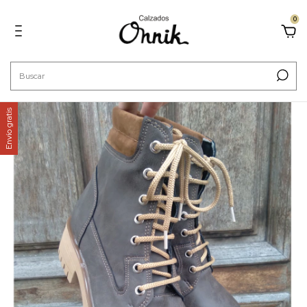
0
Envío gratis