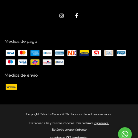
Medios de pago
Medios de envío
Copyright Calzados Onnik - 2026. Todos los derechos reservados.
Defensa de las y los consumidores. Para reclamos
ingresá acá.
Botón de arrepentimiento