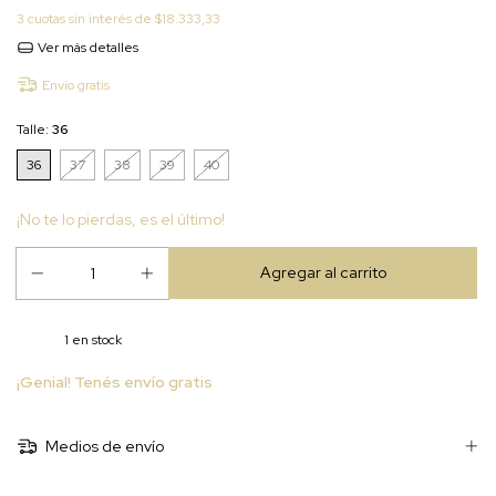
3
cuotas sin interés de
$18.333,33
Ver más detalles
Envío gratis
Talle:
36
36
37
38
39
40
¡No te lo pierdas, es el último!
1
en stock
¡Genial! Tenés envío gratis
Medios de envío