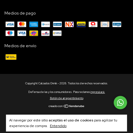
Medios de pago
Medios de envío
Copyright Calzados Onnik - 2026. Todos los derechos reservados.
Defensa de las y los consumidores. Para reclamos
ingresá acá.
Botón de arrepentimiento
Al navegar por este sitio
aceptás el uso de cookies
para agilizar tu
experiencia de compra.
Entendido