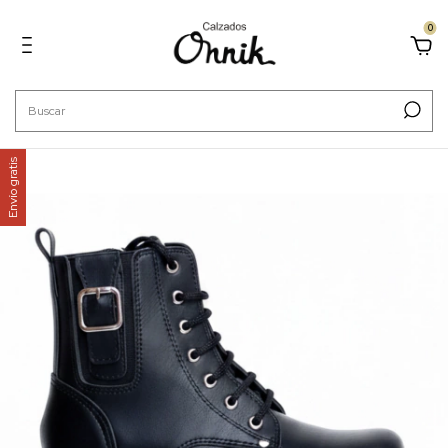
0
Envío gratis