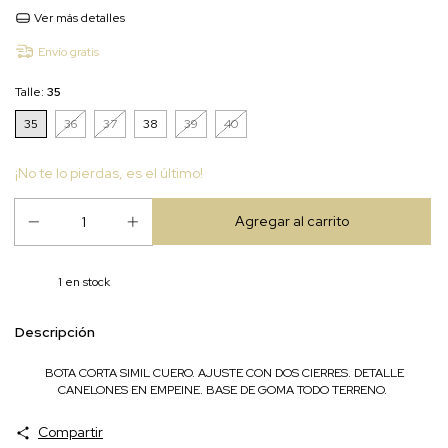
Ver más detalles
Envío gratis
Talle:
35
35
36
37
38
39
40
¡No te lo pierdas, es el último!
1
en stock
Descripción
BOTA CORTA SIMIL CUERO. AJUSTE CON DOS CIERRES. DETALLE
CANELONES EN EMPEINE. BASE DE GOMA TODO TERRENO.
Compartir