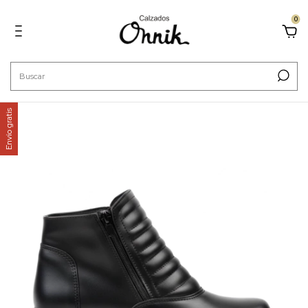
0
Envío gratis