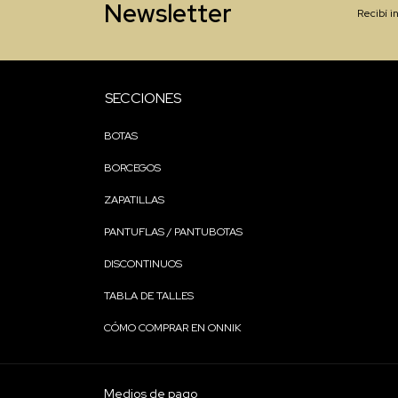
Newsletter
Recibí i
SECCIONES
BOTAS
BORCEGOS
ZAPATILLAS
PANTUFLAS / PANTUBOTAS
DISCONTINUOS
TABLA DE TALLES
CÓMO COMPRAR EN ONNIK
Medios de pago