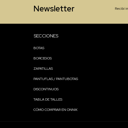
Newsletter
Recibí i
SECCIONES
BOTAS
BORCEGOS
ZAPATILLAS
PANTUFLAS / PANTUBOTAS
DISCONTINUOS
TABLA DE TALLES
CÓMO COMPRAR EN ONNIK