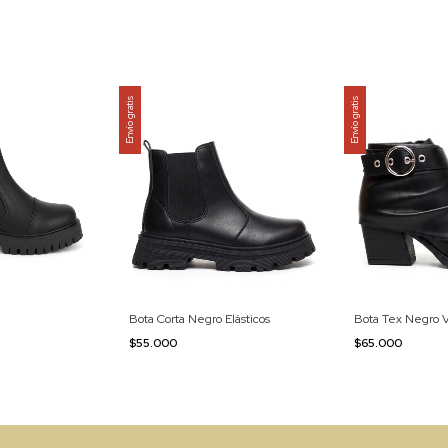
Envío gratis
Envío gratis
Bota Corta Negro Elásticos
Bota Tex Negro V
$55.000
$65.000